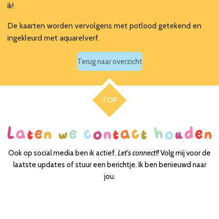
ik!
De kaarten worden vervolgens met potlood getekend en
ingekleurd met aquarelverf.
Terug naar overzicht
TOP
Ook op social media ben ik actief.
Let's connect!!
Volg mij voor de
laatste updates of stuur een berichtje. Ik ben benieuwd naar
jou.