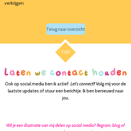
verkrijgen.
Terug naar overzicht
TOP
Ook op social media ben ik actief.
Let's connect!!
Volg mij voor de
laatste updates of stuur een berichtje. Ik ben benieuwd naar
jou.
Wil je een illustratie van mij delen op social media? Regram, blog of