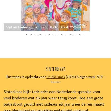
Sint en Pieten komen aan, Studio Draak 2024
Sinterklaas
Illustraties in opdracht voor
Studio Draak
(2024) & eigen werk 2021 -
heden
Sinterklaas blijft toch echt een Nederlands sprookje voor
veel kinderen wat elk jaar weer terug komt. Hoe een grote
pakjesboot gevuld met cadeaus elk jaar weer de reis maakt
naar Nederland en misschien wel of niet aankomt.